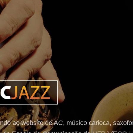
ndo ao website de AC, músico carioca, saxofoni