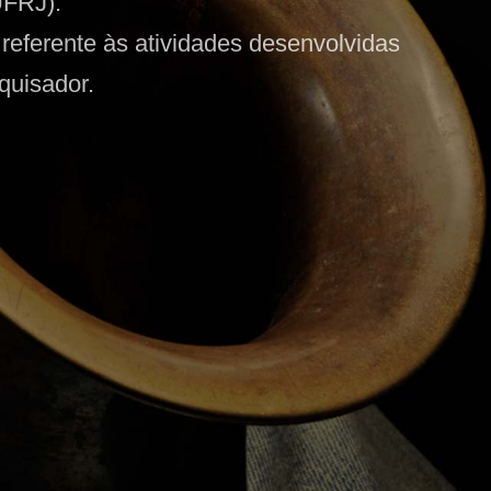
UFRJ).
referente às atividades desenvolvidas
quisador.