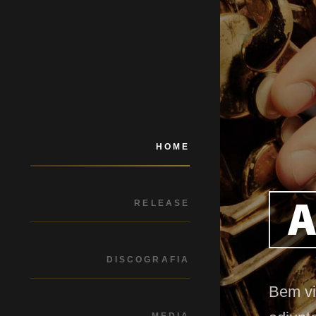
HOME
RELEASE
DISCOGRAFIA
Bem vi
MEDIA