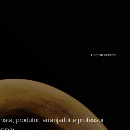
English Version
sta, produtor, arranjador e professor